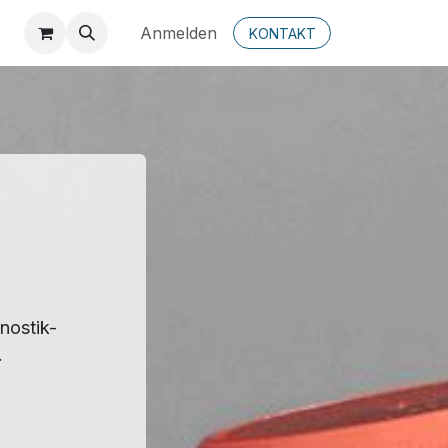
Anmelden
KONTAKT
nostik-
.