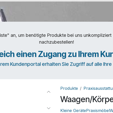
iste" an, um benötigte Produkte bei uns unkomplizie
nachzubestellen!
leich einen Zugang zu Ihrem Ku
erem Kundenportal erhalten Sie Zugriff auf alle Ihr
Produkte
Praxisausstatt
Waagen/Körpe
Kleine Geräte
Praxismöbel
W