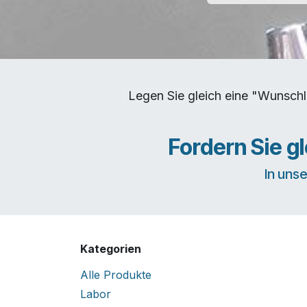
Legen Sie gleich eine "Wunschl
Fordern Sie g
In uns
Kategorien
Alle Produkte
Labor