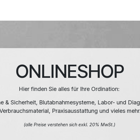
HNIK
SHOP
SUPPORT
LEUPAMED PLUS
ONLINESHOP
Hier finden Sie alles für Ihre Ordination:
e & Sicherheit, Blutabnahmesysteme, Labor- und Diag
Verbrauchsmaterial, Praxisausstattung und vieles mehr
(alle Preise verstehen sich exkl. 20% MwSt.)