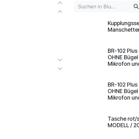
Kupplungsset
Manschetten
BR-102 Plus 
OHNE Bügel 
Mikrofon un
BR-102 Plus
OHNE Bügel 
Mikrofon un
Tasche rot/
MODELL / 2