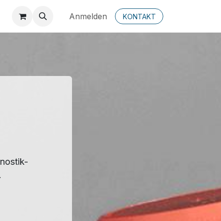
Anmelden
KONTAKT
nostik-
.