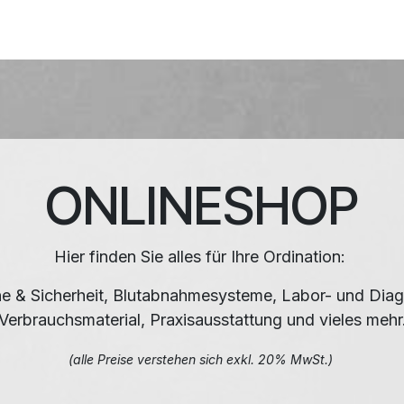
HNIK
SHOP
SUPPORT
LEUPAMED PLUS
ONLINESHOP
Hier finden Sie alles für Ihre Ordination:
e & Sicherheit, Blutabnahmesysteme, Labor- und Diag
Verbrauchsmaterial, Praxisausstattung und vieles mehr
(alle Preise verstehen sich exkl. 20% MwSt.)