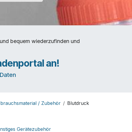
rt und bequem wiederzufinden und
ndenportal an!
e Daten
brauchsmaterial / Zubehör
Blutdruck
nstiges Gerätezubehör