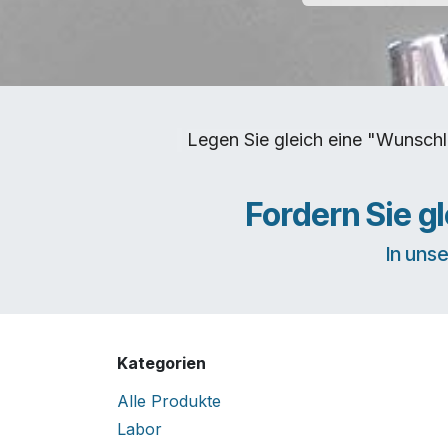
Legen Sie gleich eine "Wunschl
Fordern Sie g
In uns
Kategorien
Alle Produkte
Labor