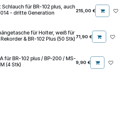
 Schlauch für BR-102 plus, auch
215,00
€
2014 - dritte Generation
ngetasche für Holter, weiß für
71,90
€
 Rekorder & BR-102 Plus (50 Stk)
 für BR-102 plus / BP-200 / MS-
9,90
€
PM (4 Stk)