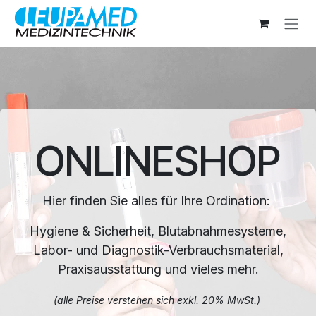
Zum Inhalt springen
ONLINESHOP
Hier finden Sie alles für Ihre Ordination:
Hygiene & Sicherheit, Blutabnahmesysteme,
Labor- und Diagnostik-Verbrauchsmaterial,
Praxisausstattung und vieles mehr.
(alle Preise verstehen sich exkl. 20% MwSt.)