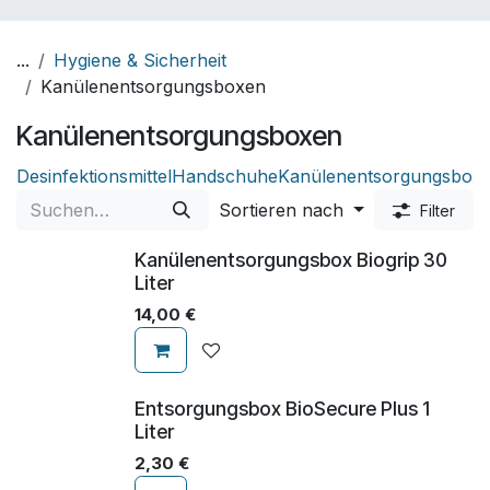
...
Hygiene & Sicherheit
Kanülenentsorgungsboxen
Kanülenentsorgungsboxen
Desinfektionsmittel
Handschuhe
Kanülenentsorgungsbox
Sortieren nach
Filter
Kanülenentsorgungsbox Biogrip 30
Liter
14,00
€
Entsorgungsbox BioSecure Plus 1
Liter
2,30
€