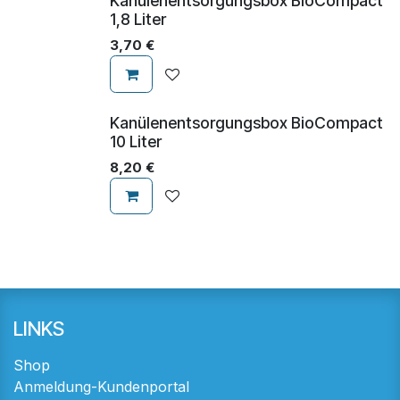
Kanülenentsorgungsbox BioCompact
1,8 Liter
3,70
€
Kanülenentsorgungsbox BioCompact
10 Liter
8,20
€
LINKS
Shop
Anmeldung-Kundenportal