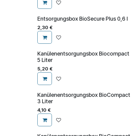
Entsorgungsbox BioSecure Plus 0,6 l
2,30
€
Kanülenentsorgungsbox Biocompact
5 Liter
5,20
€
Kanülenentsorgungsbox BioCompact
3 Liter
4,10
€