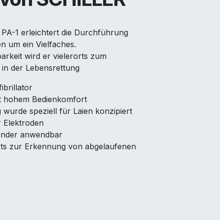
 PA-1 erleichtert die Durchführung
 um ein Vielfaches.
barkeit wird er vielerorts zum
in der Lebensrettung
brillator
it hohem Bedienkomfort
wurde speziell für Laien konzipiert
 Elektroden
inder anwendbar
sts zur Erkennung von abgelaufenen