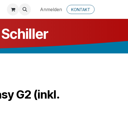
Anmelden
KONTAKT
Schiller
sy G2 (inkl.