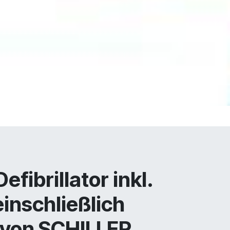
efibrillator inkl.
inschließlich
 von SCHILLER