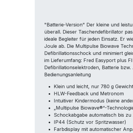
"Batterie-Version" Der kleine und leistu
überall. Dieser Taschendefibrillator pas
ideale Begleiter für jeden Einsatz. Er 
Joule ab. Die Multipulse Biowave Techn
Defibrillationsschock und minimiert gl
im Lieferumfang: Fred Easyport plus FI
Defibrillationselektroden, Batterie bz
Bedienungsanleitung
Klein und leicht, nur 780 g Gewich
HLW-Feedback und Metronom
Intuitiver Kindermodus (keine ande
„Multipulse Biowave®“-Technolog
Schockabgabe automatisch bis zu
IP44 (Schutz vor Spritzwasser)
Farbdisplay mit automatischer Anp