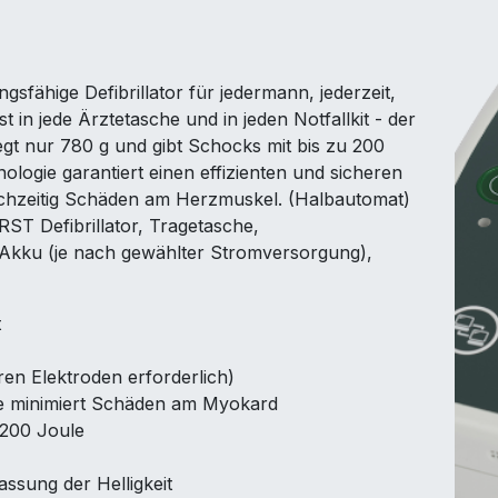
ngsfähige Defibrillator für jedermann, jederzeit,
st in jede Ärztetasche und in jeden Notfallkit - der
wiegt nur 780 g und gibt Schocks mit bis zu 200
ologie garantiert einen effizienten und sicheren
eichzeitig Schäden am Herzmuskel. (Halbautomat)
RST Defibrillator, Tragetasche,
w. Akku (je nach gewählter Stromversorgung),
t
ren Elektroden erforderlich)
ie minimiert Schäden am Myokard
 200 Joule
assung der Helligkeit