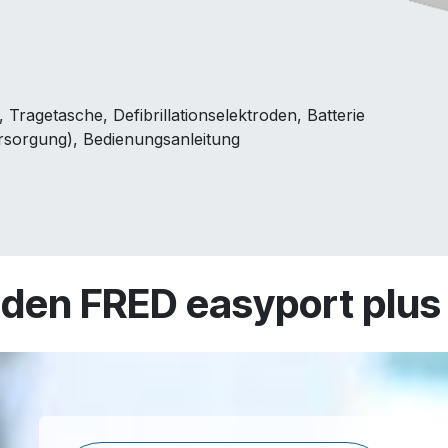
 Tragetasche, Defibrillationselektroden, Batterie
rsorgung), Bedienungsanleitung
 den FRED easyport plus