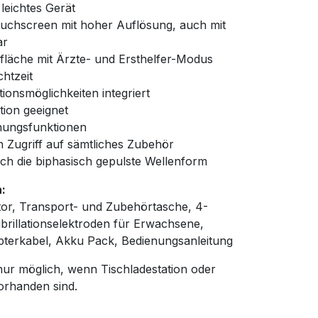
leichtes Gerät
ouchscreen mit hoher Auflösung, auch mit
ar
fläche mit Ärzte- und Ersthelfer-Modus
htzeit
onsmöglichkeiten integriert
tion geeignet
ungsfunktionen
n Zugriff auf sämtliches Zubehör
ch die biphasisch gepulste Wellenform
:
ator, Transport- und Zubehörtasche, 4-
ibrillationselektroden für Erwachsene,
terkabel, Akku Pack, Bedienungsanleitung
ur möglich, wenn Tischladestation oder
orhanden sind.