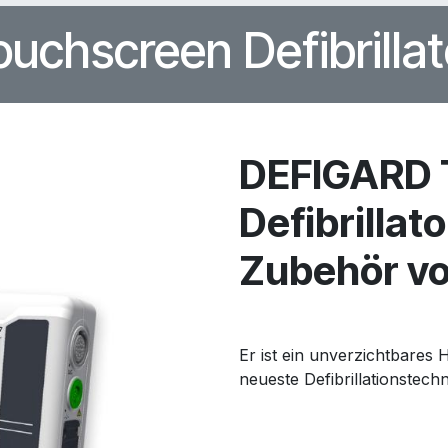
ouchscreen Defibrillat
DEFIGARD 
Defibrillato
Zubehör von
Er ist ein unverzichtbares Hi
neueste Defibrillationstec