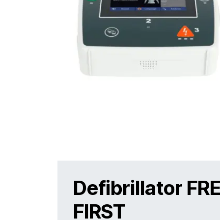
Defibrillator FR
FIRST