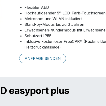
Flexibler AED
Hochauflösender 5″-LCD-Farb-Touchscreen
Metronom und WLAN inkludiert
Stand-by-Modus bis zu 6 Jahren
Erwachsenen-/Kindermodus mit Erwachsene
Schutzart IP55
Inklusive kostenloser FreeCPR® (Rückmeldu
Herzdruckmassage)
ANFRAGE SENDEN
ED easyport plus