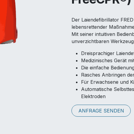
Der Laiendefibrillator FRED
lebensrettender Maßnahmen
Mit seiner intuitiven Bedien
unverzichtbaren Werkzeug 
Dreisprachiger Laiendefi
Medizinisches Gerät m
Die einfache Bedienung 
Rasches Anbringen der
Für Erwachsene und K
Automatische Selbstte
Elektroden
ANFRAGE SENDEN