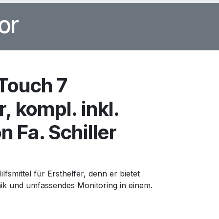
or
Touch 7
r, kompl. inkl.
 Fa. Schiller
lfsmittel für Ersthelfer, denn er bietet
hnik und umfassendes Monitoring in einem.