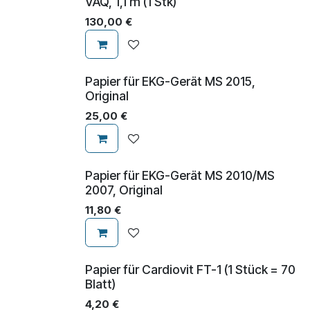
VAQ, 1,1 m (1 Stk)
130,00
€
Papier für EKG-Gerät MS 2015,
Original
25,00
€
Papier für EKG-Gerät MS 2010/MS
2007, Original
11,80
€
Papier für Cardiovit FT-1 (1 Stück = 70
Blatt)
4,20
€