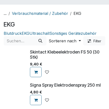
...
Verbrauchsmaterial / Zubehör
EKG
EKG
Blutdruck
EKG
Ultraschall
Sonstiges Gerätezubehör
Sortieren nach
Filter
Skintact Klebeelektroden FS 50 (30
Stk)
9,40
€
Signa Spray Elektrodenspray 250 ml
4,80
€