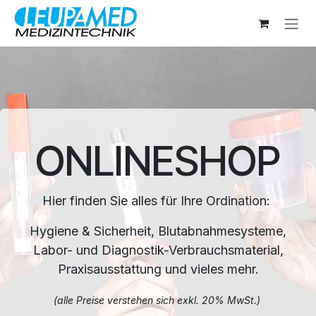
Zum Inhalt springen
ONLINESHOP
Hier finden Sie alles für Ihre Ordination:
Hygiene & Sicherheit, Blutabnahmesysteme,
Labor- und Diagnostik-Verbrauchsmaterial,
Praxisausstattung und vieles mehr.
(alle Preise verstehen sich exkl. 20% MwSt.)