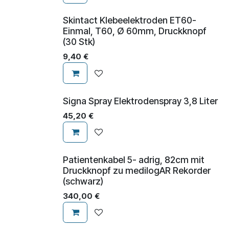
Skintact Klebeelektroden ET60-
Einmal, T60, Ø 60mm, Druckknopf
(30 Stk)
9,40
€
Signa Spray Elektrodenspray 3,8 Liter
45,20
€
Patientenkabel 5- adrig, 82cm mit
Druckknopf zu medilogAR Rekorder
(schwarz)
340,00
€