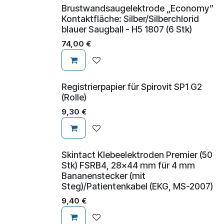
Brustwandsaugelektrode „Economy”
Kontaktfläche: Silber/Silberchlorid
blauer Saugball - H5 1807 (6 Stk)
74,00
€
Registrierpapier für Spirovit SP1 G2
(Rolle)
9,30
€
Skintact Klebeelektroden Premier (50
Stk) FSRB4, 28x44 mm für 4 mm
Bananenstecker (mit
Steg)/Patientenkabel (EKG, MS-2007)
9,40
€