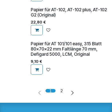
Papier für AT-102, AT-102 plus, AT-102
G2 (Original)
22,80
€
Papier für AT 101/101 easy, 315 Blatt
80x70x22 mm Faltlänge 70 mm,
Defigard 5000, LCM, Original
9,10
€
1
2