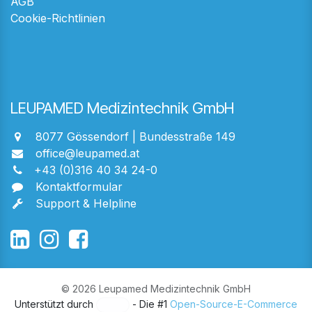
AGB
Cookie-Richtlinien
LEUPAMED Medizintechnik GmbH
8077 Gössendorf | Bundesstraße 149
office@leupamed.at
+43 (0)316 40 34 24-0
Kontaktformular
Support & Helpline
© 2026 Leupamed Medizintechnik GmbH
Unterstützt durch
- Die #1
Open-Source-E-Commerce