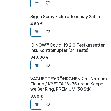
Signa Spray Elektrodenspray 250 ml
4,80
€
​​​​​ID NOW™ Covid-19 2.0 Testkassetten
inkl. Kontrolltupfer (24 Tests)
840,00
€
VACUETTE® RÖHRCHEN 2 ml Natrium
Fluorid / K3EDTA 13x75 graue Kappe-
weißer Ring, PREMIUM (50 Stk)
8,80
€