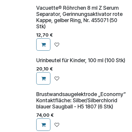
Vacuette® Röhrchen 8 ml Z Serum
Separator, Gerinnungsaktivator rote
Kappe, gelber Ring, Nr. 455071 (50
Stk)
12,70
€
Urinbeutel für Kinder, 100 ml (100 Stk)
20,10
€
Brustwandsaugelektrode „Economy”
Kontaktfläche: Silber/Silberchlorid
blauer Saugball - H5 1807 (6 Stk)
74,00
€