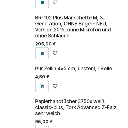
BR-102 Plus Manschette M, 3.
Generation, OHNE Bügel - NEU,
Version 2015, ohne Mikrofon und
ohne Schlauch
205,00
€
Pur Zellin 4x5 cm, unsteril, 1 Rolle
4,50
€
Papierhandtücher 3750x weiß,
classic-plus, Tork Advanced Z-Falz,
sehr weich
95,00
€