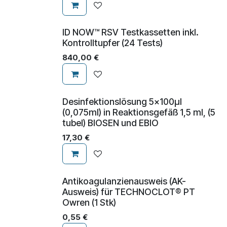
ID NOW™ RSV Testkassetten inkl.
Kontrolltupfer (24 Tests)
840,00
€
Desinfektionslösung 5x100µl
(0,075ml) in Reaktionsgefäß 1,5 ml, (5
tubel) BIOSEN und EBIO
17,30
€
Antikoagulanzienausweis (AK-
Ausweis) für TECHNOCLOT® PT
Owren (1 Stk)
0,55
€