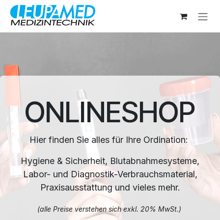
Zum Inhalt springen
ONLINESHOP
Hier finden Sie alles für Ihre Ordination:
Hygiene & Sicherheit, Blutabnahmesysteme,
Labor- und Diagnostik-Verbrauchsmaterial,
Praxisausstattung und vieles mehr.
(alle Preise verstehen sich exkl. 20% MwSt.)