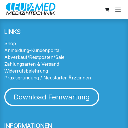
Zum Inhalt springen
LINKS
Shop
Anmeldung-Kundenportal
Abverkauf/Restposten/Sale
Zahlungsarten & Versand
Widerrufsbelehrung
Praxisgründung / Neustarter-Ärzt:innen
Download Fernwartung
INFORMATIONEN