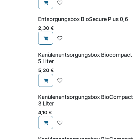
Entsorgungsbox BioSecure Plus 0,6 l
2,30
€
Kanülenentsorgungsbox Biocompact
5 Liter
5,20
€
Kanülenentsorgungsbox BioCompact
3 Liter
4,10
€