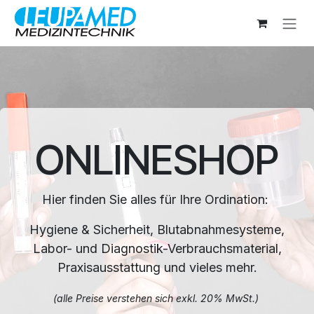
Zum Inhalt springen
ONLINESHOP
Hier finden Sie alles für Ihre Ordination:
Hygiene & Sicherheit, Blutabnahmesysteme,
Labor- und Diagnostik-Verbrauchsmaterial,
Praxisausstattung und vieles mehr.
(alle Preise verstehen sich exkl. 20% MwSt.)