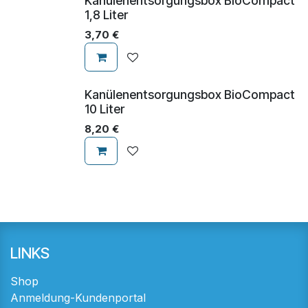
Kanülenentsorgungsbox BioCompact
1,8 Liter
3,70
€
Kanülenentsorgungsbox BioCompact
10 Liter
8,20
€
LINKS
Shop
Anmeldung-Kundenportal