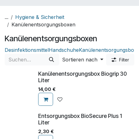
...
Hygiene & Sicherheit
Kanülenentsorgungsboxen
Kanülenentsorgungsboxen
Desinfektionsmittel
Handschuhe
Kanülenentsorgungsbox
Sortieren nach
Filter
Kanülenentsorgungsbox Biogrip 30
Liter
14,00
€
Entsorgungsbox BioSecure Plus 1
Liter
2,30
€