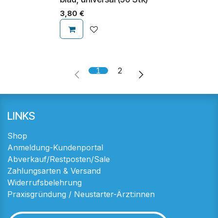
3,80
€
1
2
LINKS
Shop
Anmeldung-Kundenportal
Abverkauf/Restposten/Sale
Zahlungsarten & Versand
Widerrufsbelehrung
Praxisgründung / Neustarter-Ärzt:innen