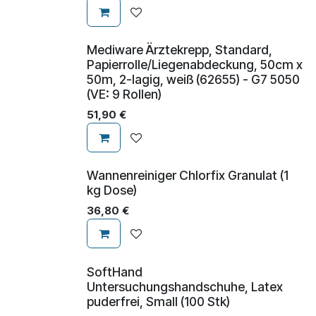
Mediware Ärztekrepp, Standard,
Papierrolle/Liegenabdeckung, 50cm x
50m, 2-lagig, weiß (62655) - G7 5050
(VE: 9 Rollen)
51,90
€
Wannenreiniger Chlorfix Granulat (1
kg Dose)
36,80
€
SoftHand
Untersuchungshandschuhe, Latex
puderfrei, Small (100 Stk)