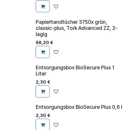
Papierhandtücher 3750x grün,
classic-plus, Tork Advanced ZZ, 2-
lagig
68,20
€
Entsorgungsbox BioSecure Plus 1
Liter
2,30
€
Entsorgungsbox BioSecure Plus 0,6 l
2,30
€