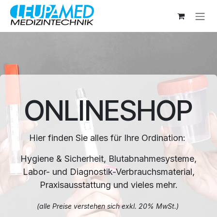
Zum Inhalt springen
ONLINESHOP
Hier finden Sie alles für Ihre Ordination:
Hygiene & Sicherheit, Blutabnahmesysteme,
Labor- und Diagnostik-Verbrauchsmaterial,
Praxisausstattung und vieles mehr.
(alle Preise verstehen sich exkl. 20% MwSt.)