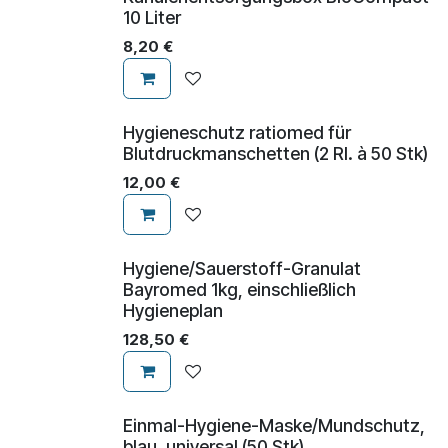
10 Liter
8,20
€
Hygieneschutz ratiomed für
Blutdruckmanschetten (2 Rl. à 50 Stk)
12,00
€
Hygiene/Sauerstoff-Granulat
Bayromed 1kg, einschließlich
Hygieneplan
128,50
€
​​​​​Einmal-Hygiene-Maske/Mundschutz,
blau, universal (50 Stk)