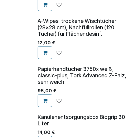
A-Wipes, trockene Wischtücher
(28x28 cm), Nachfüllrollen (120
Tücher) für Flächendesinf.
12,00
€
Papierhandtücher 3750x weiß,
classic-plus, Tork Advanced Z-Falz,
sehr weich
95,00
€
Kanülenentsorgungsbox Biogrip 30
Liter
14,00
€