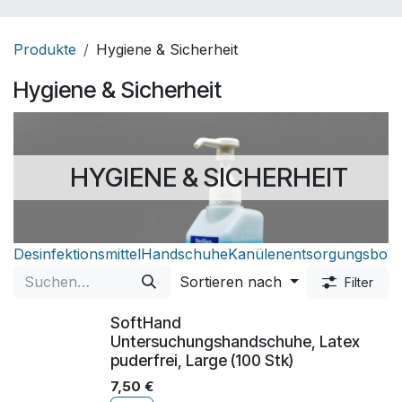
Produkte
Hygiene & Sicherheit
Hygiene & Sicherheit
HYGIENE & SICHERHEIT
Desinfektionsmittel
Handschuhe
Kanülenentsorgungsbox
Sortieren nach
Filter
​​SoftHand
Untersuchungshandschuhe, Latex
puderfrei, Large (100 Stk)
7,50
€