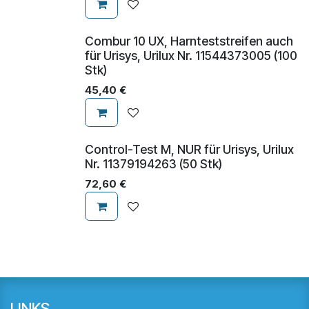
Combur 10 UX, Harnteststreifen auch
für Urisys, Urilux Nr. 11544373005 (100
Stk)
45,40
€
Control-Test M, NUR für Urisys, Urilux
Nr. 11379194263 (50 Stk)
72,60
€
LINKS