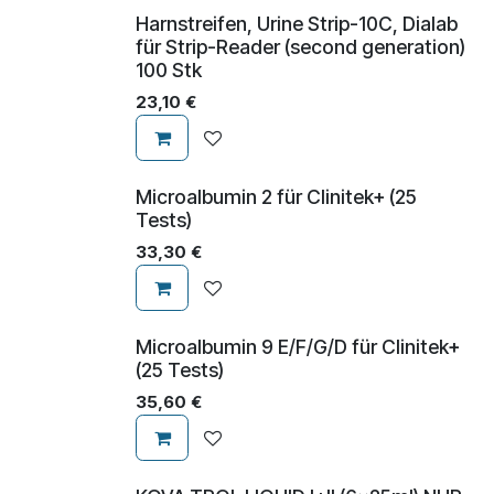
Harnstreifen, Urine Strip-10C, Dialab
für Strip-Reader (second generation)
100 Stk
23,10
€
Microalbumin 2 für Clinitek+ (25
Tests)
33,30
€
Microalbumin 9 E/F/G/D für Clinitek+
(25 Tests)
35,60
€