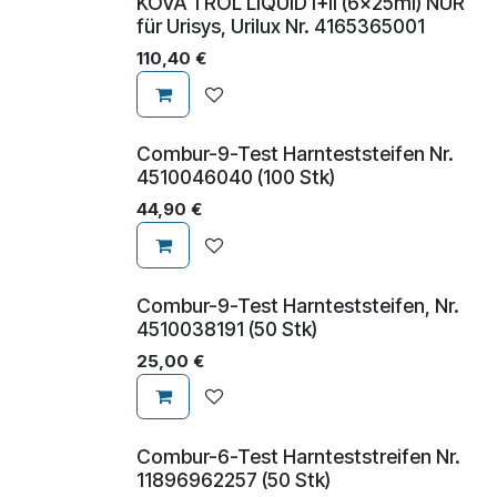
KOVA TROL LIQUID I+II (6x25ml) NUR
für Urisys, Urilux Nr. 4165365001
110,40
€
Combur-9-Test Harnteststeifen Nr.
4510046040 (100 Stk)
44,90
€
Combur-9-Test Harnteststeifen, Nr.
4510038191 (50 Stk)
25,00
€
Combur-6-Test Harnteststreifen Nr.
11896962257 (50 Stk)