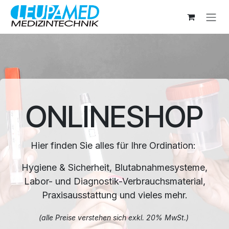
Zum Inhalt springen
ONLINESHOP
Hier finden Sie alles für Ihre Ordination:
Hygiene & Sicherheit, Blutabnahmesysteme,
Labor- und Diagnostik-Verbrauchsmaterial,
Praxisausstattung und vieles mehr.
(alle Preise verstehen sich exkl. 20% MwSt.)