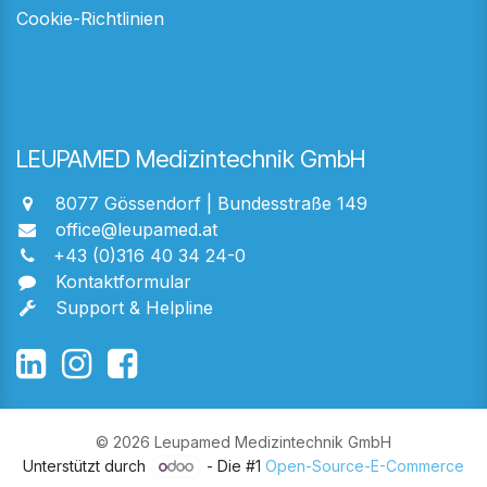
Cookie-Richtlinien
LEUPAMED Medizintechnik GmbH
8077 Gössendorf | Bundesstraße 149
office@leupamed.at
+43 (0)316 40 34 24-0
Kontaktformular
Support & Helpline
© 2026 Leupamed Medizintechnik GmbH
Unterstützt durch
- Die #1
Open-Source-E-Commerce