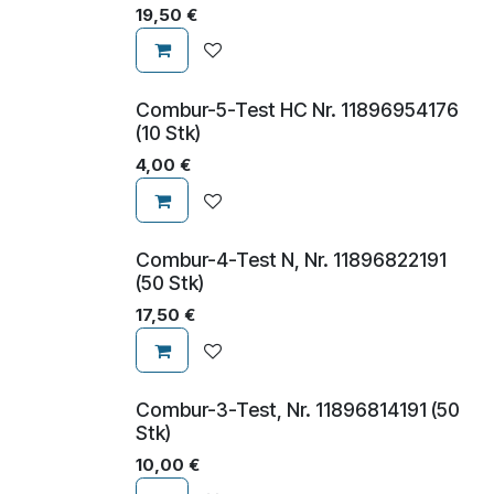
19,50
€
Combur-5-Test HC Nr. 11896954176
(10 Stk)
4,00
€
Combur-4-Test N, Nr. 11896822191
(50 Stk)
17,50
€
Combur-3-Test, Nr. 11896814191 (50
Stk)
10,00
€