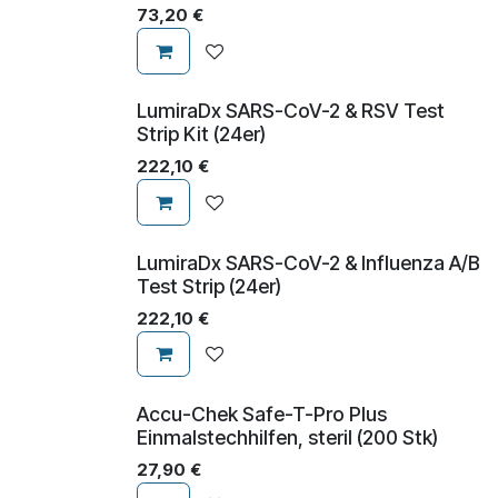
73,20
€
​​​​​LumiraDx SARS-CoV-2 & RSV Test
Strip Kit (24er)
222,10
€
​​​​​LumiraDx SARS-CoV-2 & Influenza A/B
Test Strip (24er)
222,10
€
Accu-Chek Safe-T-Pro Plus
Einmalstechhilfen, steril (200 Stk)
27,90
€