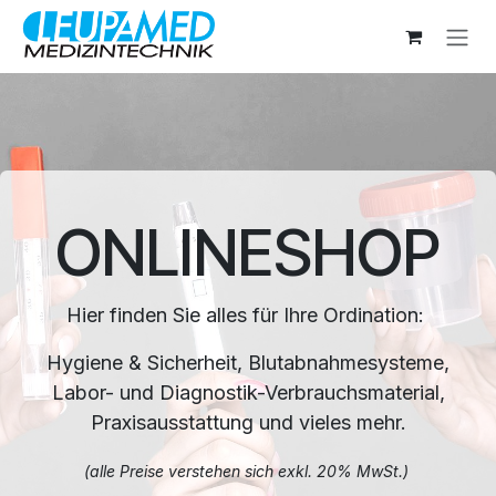
Zum Inhalt springen
ONLINESHOP
Hier finden Sie alles für Ihre Ordination:
Hygiene & Sicherheit, Blutabnahmesysteme,
Labor- und Diagnostik-Verbrauchsmaterial,
Praxisausstattung und vieles mehr.
(alle Preise verstehen sich exkl. 20% MwSt.)