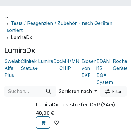
...
Tests / Reagenzien / Zubehör - nach Geräten
sortiert
LumiraDx
LumiraDx
Swelab
Clinitek
LumiraDx
cM4/MN-
Biosen
EDAN
Roche-
Alfa
Status+
CHIP
von
i15
Geräte
Plus
EKF
BGA
System
Sortieren nach
Filter
LumiraDx Teststreifen CRP (24er)
48,00
€