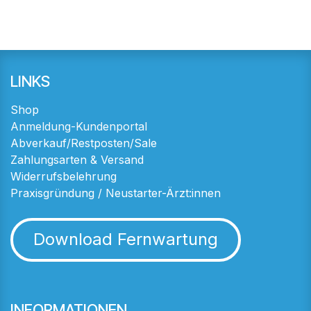
LINKS
Shop
Anmeldung-Kundenportal
Abverkauf/Restposten/Sale
Zahlungsarten & Versand
Widerrufsbelehrung
Praxisgründung / Neustarter-Ärzt:innen
Download Fernwartung
INFORMATIONEN