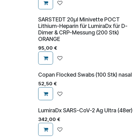
SARSTEDT 20µl Minivette POCT
Lithium-Heparin für LumiraDx für D-
Dimer & CRP-Messung (200 Stk)
ORANGE
95,00
€
Copan Flocked Swabs (100 Stk) nasal
52,50
€
LumiraDx SARS-CoV-2 Ag Ultra (48er)
342,00
€