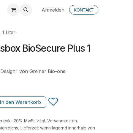
Anmelden
KONTAKT
1 Liter
sbox BioSecure Plus 1
Design" von Greiner Bio-one
In den Warenkorb
ch exkl. 20% MwSt. zzgl. Versandkosten.
terreichs, Lieferzeit wenn lagernd innerhalb von