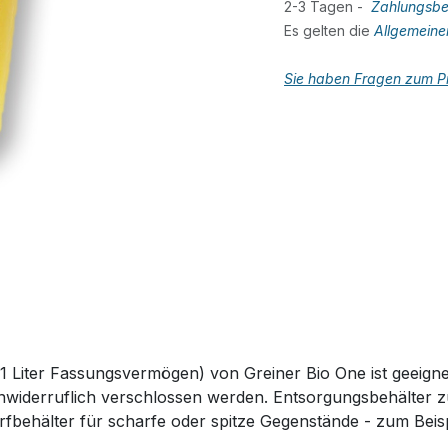
2-3 Tagen -
Zahlungsbe
Es gelten die
Allgemein
Sie haben Fragen zum Pr
Liter Fassungsvermögen) von Greiner Bio One ist geeigne
nwiderruflich verschlossen werden. Entsorgungsbehälter 
fbehälter für scharfe oder spitze Gegenstände - zum Beisp