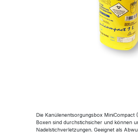
Die Kanülenentsorgungsbox MiniCompact (1 
Boxen sind durchstichsicher und können u
Nadelstichverletzungen. Geeignet als Abwur