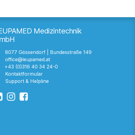
EUPAMED Medizintechnik
mbH
8077 Gössendorf | Bundesstraße 149
office@leupamed.at
+43 (0)316 40 34 24-0
Kontaktformular
Support & Helpline