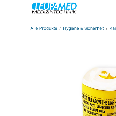
Zum Inhalt springen
MEDIZINTEC
Alle Produkte
Hygiene & Sicherheit
Ka