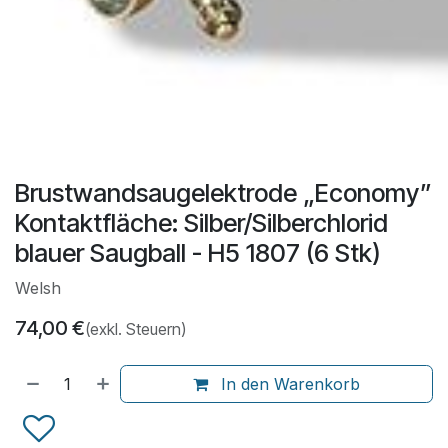
Brustwandsaugelektrode „Economy”
Kontaktfläche: Silber/Silberchlorid
blauer Saugball - H5 1807 (6 Stk)
Welsh
74,00
€
(exkl. Steuern)
In den Warenkorb