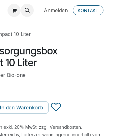
Anmelden
KONTAKT
act 10 Liter
tsorgungsbox
10 Liter
er Bio-one
In den Warenkorb
ch exkl. 20% MwSt. zzgl. Versandkosten.
terreichs, Lieferzeit wenn lagernd innerhalb von