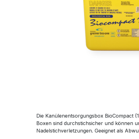
Die Kanülenentsorgungsbox BioCompact (10 
Boxen sind durchstichsicher und können u
Nadelstichverletzungen. Geeignet als Abwu