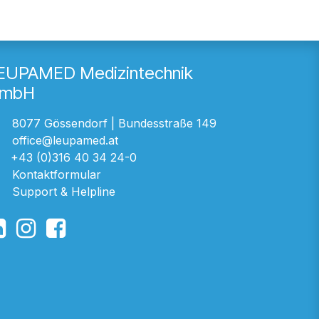
EUPAMED Medizintechnik
mbH
8077 Gössendorf | Bundesstraße 149
office@leupamed.at
+43 (0)316 40 34 24-0
Kontaktformular
Support & Helpline