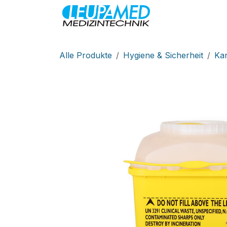
Zum Inhalt springen
MEDIZINTEC
Alle Produkte
Hygiene & Sicherheit
Ka