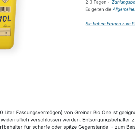
2-3 Tagen -
Zahlungsbe
Es gelten die
Allgemein
Sie haben Fragen zum Pr
Liter Fassungsvermögen) von Greiner Bio One ist geeigne
nwiderruflich verschlossen werden. Entsorgungsbehälter 
rfbehälter für scharfe oder spitze Gegenstände - zum Beis