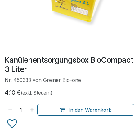
Kanülenentsorgungsbox BioCompact
3 Liter
Nr. 450333 von Greiner Bio-one
4,10
€
(exkl. Steuern)
In den Warenkorb