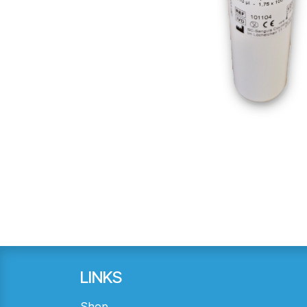
LINKS
Shop