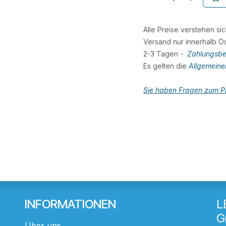
Alle Preise verstehen si
Versand nur innerhalb Ös
2-3 Tagen -
Zahlungsbe
Es gelten die
Allgemein
Sie haben Fragen zum Pr
INFORMATIONEN
L
G
Über uns