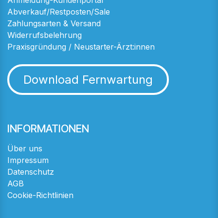
Anmeldung-Kundenportal
Abverkauf/Restposten/Sale
Zahlungsarten & Versand
Widerrufsbelehrung
Praxisgründung / Neustarter-Ärzt:innen
Download Fernwartung
INFORMATIONEN
Über uns
Impressum
Datenschutz
AGB
Cookie-Richtlinien