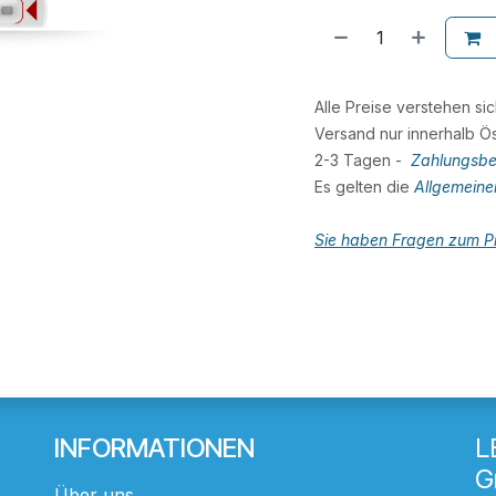
Alle Preise verstehen si
Versand nur innerhalb Ös
2-3 Tagen -
Zahlungsbe
Es gelten die
Allgemein
Sie haben Fragen zum Pr
INFORMATIONEN
L
G
Über uns