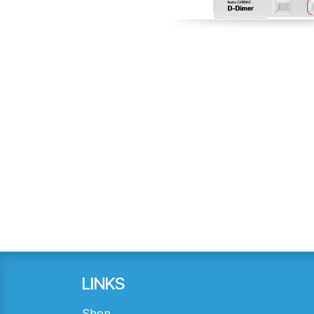
LINKS
Shop