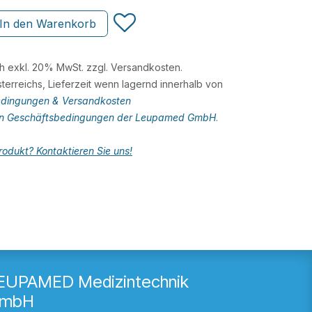
In den Warenkorb
ch exkl. 20% MwSt. zzgl. Versandkosten.
terreichs, Lieferzeit wenn lagernd innerhalb von
dingungen & Versandkosten
en Geschäftsbedingungen der Leupamed GmbH
.
odukt? Kontaktieren Sie uns!
EUPAMED Medizintechnik
mbH