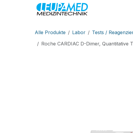
Zum Inhalt springen
MEDIZINTEC
Alle Produkte
Labor
Tests / Reagenzie
Roche CARDIAC D-Dimer, Quantitative T