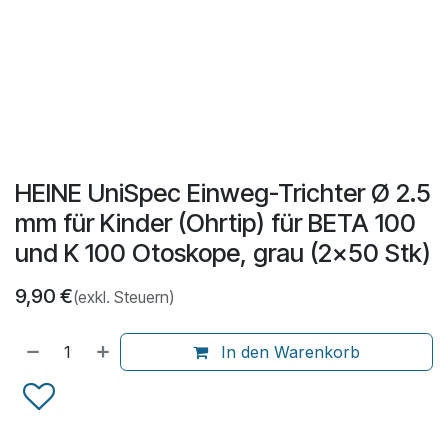
HEINE UniSpec Einweg-Trichter Ø 2.5
mm für Kinder (Ohrtip) für BETA 100
und K 100 Otoskope, grau (2x50 Stk)
9,90
€
(exkl. Steuern)
In den Warenkorb