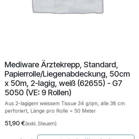
Mediware Ärztekrepp, Standard,
Papierrolle/Liegenabdeckung, 50cm
x 50m, 2-lagig, weiß (62655) - G7
5050 (VE: 9 Rollen)
Aus 2-lagigem weissem Tissue 34 g/qm, alle 38 cm
perforiert, Länge pro Rolle = 50 Meter
51,90
€
(exkl. Steuern)