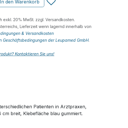
In den Warenkorb
ch exkl. 20% MwSt. zzgl. Versandkosten.
terreichs, Lieferzeit wenn lagernd innerhalb von
dingungen & Versandkosten
en Geschäftsbedingungen der Leupamed GmbH
.
odukt? Kontaktieren Sie uns!
erschiedlichen Patienten in Arztpraxen,
4 cm breit, Klebefläche blau gummiert.