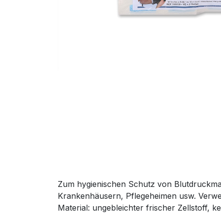
Zum hygienischen Schutz von Blutdruckmans
Krankenhäusern, Pflegeheimen usw. Verwendu
Material: ungebleichter frischer Zellstoff, k