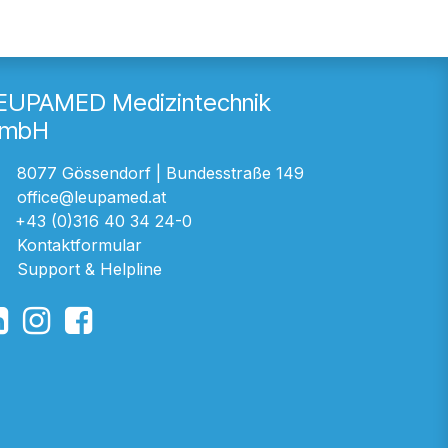
EUPAMED Medizintechnik
mbH
8077 Gössendorf | Bundesstraße 149
office@leupamed.at
+43 (0)316 40 34 24-0
Kontaktformular
Support & Helpline