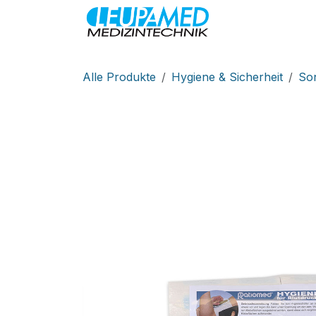
Zum Inhalt springen
MEDIZINTEC
Alle Produkte
Hygiene & Sicherheit
Son