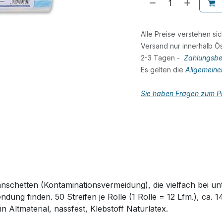
Alle Preise verstehen si
Versand nur innerhalb Ös
2-3 Tagen -
Zahlungsbe
Es gelten die
Allgemein
Sie haben Fragen zum Pr
chetten (Kontaminationsvermeidung), die vielfach bei unt
ng finden. 50 Streifen je Rolle (1 Rolle = 12 Lfm.), ca. 1
ein Altmaterial, nassfest, Klebstoff Naturlatex.