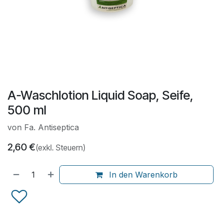
A-Waschlotion Liquid Soap, Seife,
500 ml
von Fa. Antiseptica
2,60
€
(exkl. Steuern)
In den Warenkorb