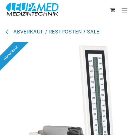
Zum Inhalt springen
ABVERKAUF / RESTPOSTEN / SALE
Abverkauf