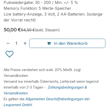
Pulswiedergabe: 30 - 200 / Min. +/- 5 %
Memory Funktion: 5 Werte-Speicher
Low battery-Anzeige, 3 Volt, 2 AA-Batterien. (solange
der Vorrat reicht)
50,00
€
64,50
€
(exkl. Steuern)
In den Warenkorb
Alle Preise verstehen sich exkl. 20% MwSt. zzgl.
Versandkosten.
Versand nur innerhalb Österreichs, Lieferzeit wenn lagernd
innerhalb von 2-3 Tagen -
Zahlungsbedingungen &
Versandkosten
Es gelten die
Allgemeinen Geschäftsbedingungen der
Leupamed GmbH
.