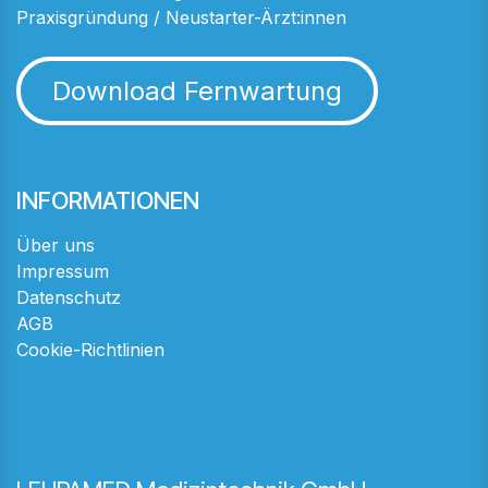
Praxisgründung / Neustarter-Ärzt:innen
Download Fernwartung
INFORMATIONEN
Über uns
Impressum
Datenschutz
AGB
Cookie-Richtlinien