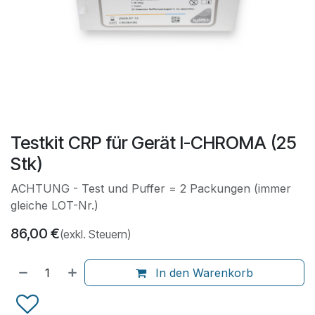
Testkit CRP für Gerät I-CHROMA (25
Stk)
ACHTUNG - Test und Puffer = 2 Packungen (immer
gleiche LOT-Nr.)
86,00
€
(exkl. Steuern)
In den Warenkorb