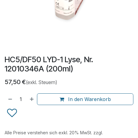
HC5/DF50 LYD-1 Lyse, Nr.
12010346A (200ml)
57,50
€
(exkl. Steuern)
In den Warenkorb
Alle Preise verstehen sich exkl. 20% MwSt. zzgl.