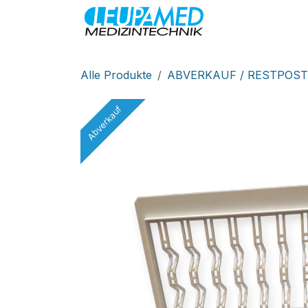
Zum Inhalt springen
MEDIZINTEC
Alle Produkte
ABVERKAUF / RESTPOST
Abverkauf