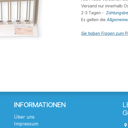
Versand nur innerhalb Ös
2-3 Tagen -
Zahlungsbe
Es gelten die
Allgemein
Sie haben Fragen zum Pr
INFORMATIONEN
L
G
Über uns
Impressum