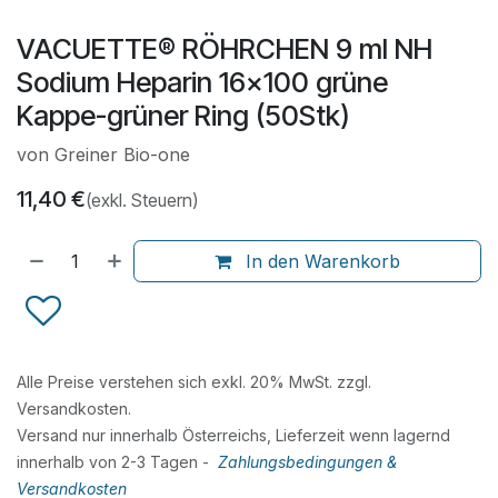
VACUETTE® RÖHRCHEN 9 ml NH
Sodium Heparin 16x100 grüne
Kappe-grüner Ring (50Stk)
von Greiner Bio-one
11,40
€
(exkl. Steuern)
In den Warenkorb
Alle Preise verstehen sich exkl. 20% MwSt. zzgl.
Versandkosten.
Versand nur innerhalb Österreichs, Lieferzeit wenn lagernd
innerhalb von 2-3 Tagen -
Zahlungsbedingungen &
Versandkosten