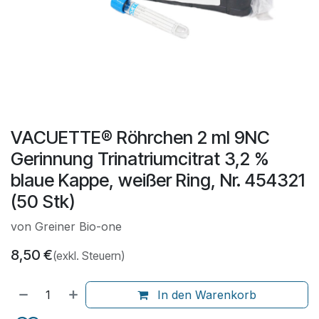
VACUETTE® Röhrchen 2 ml 9NC
Gerinnung Trinatriumcitrat 3,2 %
blaue Kappe, weißer Ring, Nr. 454321
(50 Stk)
von Greiner Bio-one
8,50
€
(exkl. Steuern)
In den Warenkorb