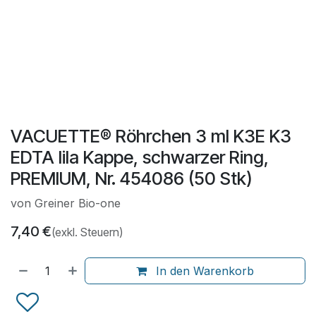
VACUETTE® Röhrchen 3 ml K3E K3
EDTA lila Kappe, schwarzer Ring,
PREMIUM, Nr. 454086 (50 Stk)
von Greiner Bio-one
7,40
€
(exkl. Steuern)
In den Warenkorb