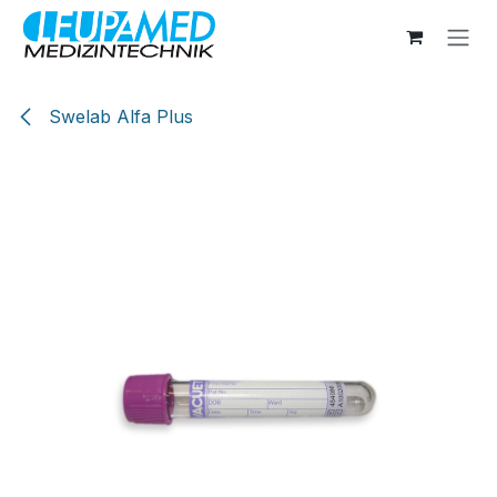
Zum Inhalt springen
Swelab Alfa Plus