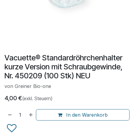
Vacuette® Standardröhrchenhalter
kurze Version mit Schraubgewinde,
Nr. 450209 (100 Stk) NEU
von Greiner Bio-one
4,00
€
(exkl. Steuern)
In den Warenkorb