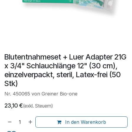
Blutentnahmeset + Luer Adapter 21G
x 3/4" Schlauchlänge 12" (30 cm),
einzelverpackt, steril, Latex-frei (50
Stk)
Nr. 450065 von Greiner Bio-one
23,10
€
(exkl. Steuern)
In den Warenkorb