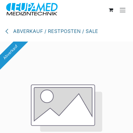
Zum Inhalt springen
ABVERKAUF / RESTPOSTEN / SALE
Abverkauf