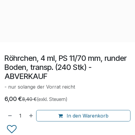
Röhrchen, 4 ml, PS 11/70 mm, runder
Boden, transp. (240 Stk) -
ABVERKAUF
- nur solange der Vorrat reicht
6,00
€
8,40
€
(exkl. Steuern)
In den Warenkorb