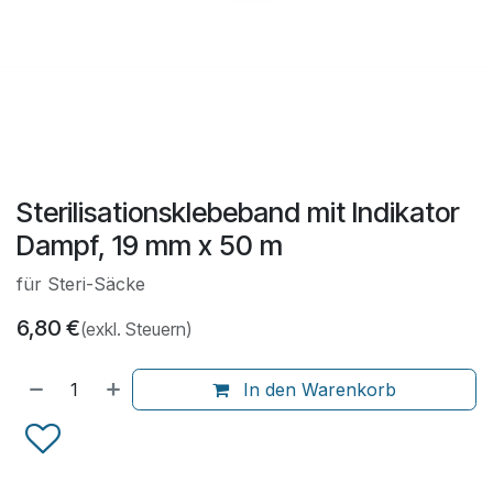
Sterilisationsklebeband mit Indikator
Dampf, 19 mm x 50 m
für Steri-Säcke
6,80
€
(exkl. Steuern)
In den Warenkorb