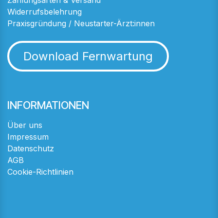
Zahlungsarten & Versand
Widerrufsbelehrung
Praxisgründung / Neustarter-Ärzt:innen
Download Fernwartung
INFORMATIONEN
Über uns
Impressum
Datenschutz
AGB
Cookie-Richtlinien