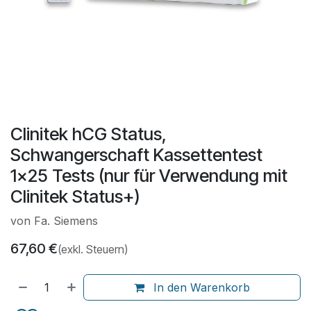
Clinitek hCG Status,
Schwangerschaft Kassettentest
1x25 Tests (nur für Verwendung mit
Clinitek Status+)
von Fa. Siemens
67,60
€
(exkl. Steuern)
In den Warenkorb