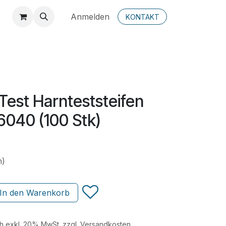
Anmelden
KONTAKT
est Harnteststeifen
6040 (100 Stk)
n)
In den Warenkorb
ch exkl. 20% MwSt. zzgl. Versandkosten.