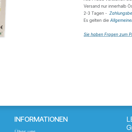
Versand nur innerhalb Ös
2-3 Tagen -
Zahlungsbe
Es gelten die
Allgemein
Sie haben Fragen zum Pr
INFORMATIONEN
L
G
Über uns