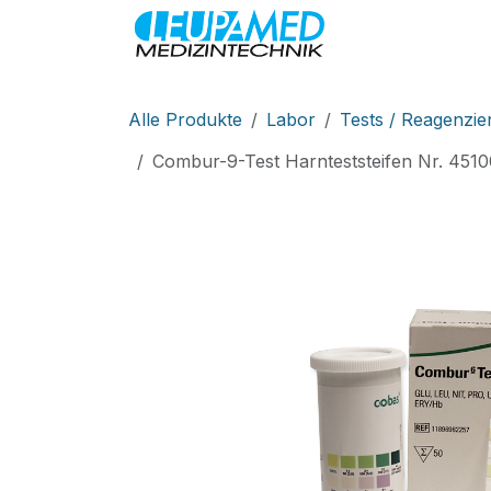
Zum Inhalt springen
MEDIZINTEC
Alle Produkte
Labor
Tests / Reagenzie
Combur-9-Test Harnteststeifen Nr. 451