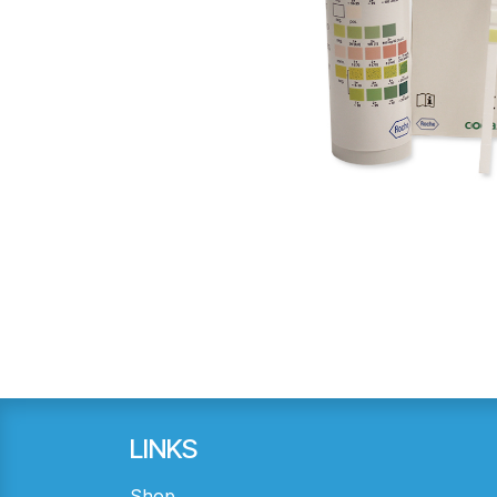
LINKS
Shop