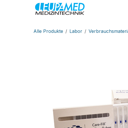
Zum Inhalt springen
MEDIZINTEC
Alle Produkte
Labor
Verbrauchsmateri