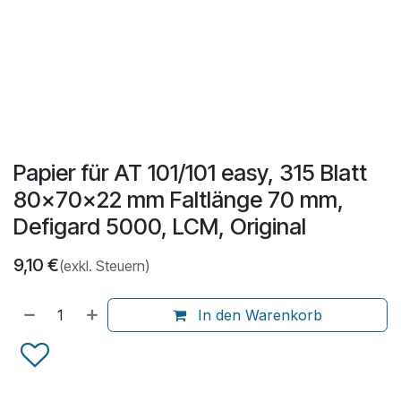
Papier für AT 101/101 easy, 315 Blatt
80x70x22 mm Faltlänge 70 mm,
Defigard 5000, LCM, Original
9,10
€
(exkl. Steuern)
In den Warenkorb