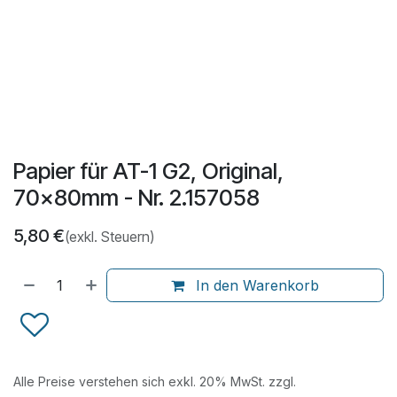
Papier für AT-1 G2, Original,
70x80mm - Nr. 2.157058
5,80
€
(exkl. Steuern)
In den Warenkorb
Alle Preise verstehen sich exkl. 20% MwSt. zzgl.