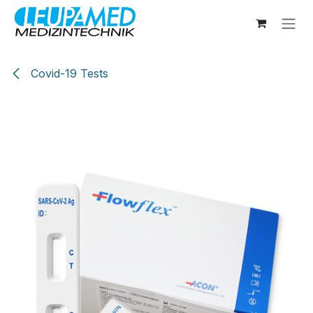
Zum Inhalt springen
Covid-19 Tests