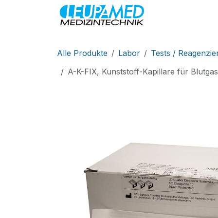
Zum Inhalt springen
MEDIZINTEC
Alle Produkte
Labor
Tests / Reagenzie
A-K-FIX, Kunststoff-Kapillare für Blutga