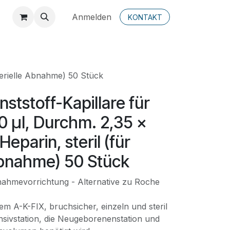
Anmelden
KONTAKT
rterielle Abnahme) 50 Stück
nststoff-Kapillare für
0 µl, Durchm. 2,35 x
eparin, steril (für
Abnahme) 50 Stück
nahmevorrichtung - Alternative zu Roche
m A-K-FIX, bruchsicher, einzeln und steril
ensivstation, die Neugeborenenstation und