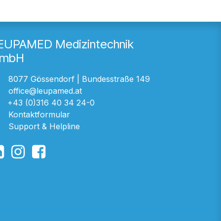
EUPAMED Medizintechnik
mbH
8077 Gössendorf | Bundesstraße 149
office@leupamed.at
+43 (0)316 40 34 24-0
Kontaktformular
Support & Helpline