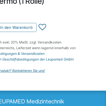
ermo (1 Rolle)
In den Warenkorb
ch exkl. 20% MwSt. zzgl. Versandkosten.
terreichs, Lieferzeit wenn lagernd innerhalb von
dingungen & Versandkosten
en Geschäftsbedingungen der Leupamed GmbH
.
odukt? Kontaktieren Sie uns!
EUPAMED Medizintechnik