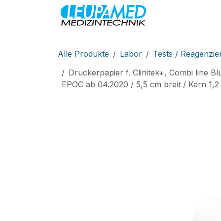
Zum Inhalt springen
MEDIZINTEC
Alle Produkte
Labor
Tests / Reagenzie
Druckerpapier f. Clinitek+, Combi line Bl
EPOC ab 04.2020 / 5,5 cm breit / Kern 1,2