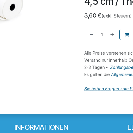
4,5 cm / Th
3,60
€
(exkl. Steuern)
Alle Preise verstehen si
Versand nur innerhalb Ös
2-3 Tagen -
Zahlungsbe
Es gelten die
Allgemein
Sie haben Fragen zum Pr
INFORMATIONEN
L