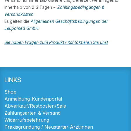
Versand nur innerhalb Österreichs, Lieferzeit wenn lagernd
innerhalb von 2-3 Tagen -
Zahlungsbedingungen &
Versandkosten
Es gelten die
Allgemeinen Geschäftsbedingungen der
Leupamed GmbH
.
Sie haben Fragen zum Produkt? Kontaktieren Sie uns!
LINKS
Shop
Anmeldung-Kundenportal
Abverkauf/Restposten/Sale
Zahlungsarten & Versand
Widerrufsbelehrung
Praxisgründung / Neustarter-Ärzt:innen