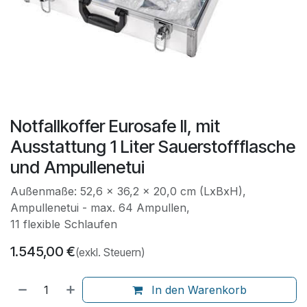
Notfallkoffer Eurosafe II, mit
Ausstattung 1 Liter Sauerstoffflasche
und Ampullenetui
Außenmaße: 52,6 x 36,2 x 20,0 cm (LxBxH),
Ampullenetui - max. 64 Ampullen,
11 flexible Schlaufen
1.545,00
€
(exkl. Steuern)
In den Warenkorb