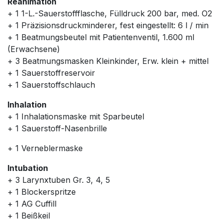
Reanimation
+ 1 1-L.-Sauerstoffflasche, Fülldruck 200 bar, med. O2
+ 1 Präzisionsdruckminderer, fest eingestellt: 6 l / min
+ 1 Beatmungsbeutel mit Patientenventil, 1.600 ml
(Erwachsene)
+ 3 Beatmungsmasken Kleinkinder, Erw. klein + mittel
+ 1 Sauerstoffreservoir
+ 1 Sauerstoffschlauch
Inhalation
+ 1 Inhalationsmaske mit Sparbeutel
+ 1 Sauerstoff-Nasenbrille
+ 1 Verneblermaske
Intubation
+ 3 Larynxtuben Gr. 3, 4, 5
+ 1 Blockerspritze
+ 1 AG Cuffill
+ 1 Beißkeil