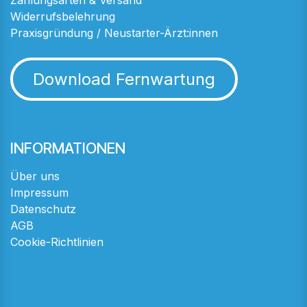
Zahlungsarten & Versand
Widerrufsbelehrung
Praxisgründung / Neustarter-Ärzt:innen
Download Fernwartung
INFORMATIONEN
Über uns
Impressum
Datenschutz
AGB
Cookie-Richtlinien