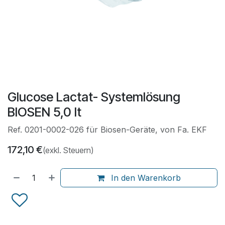
Glucose Lactat- Systemlösung
BIOSEN 5,0 lt
Ref. 0201-0002-026 für Biosen-Geräte, von Fa. EKF
172,10
€
(exkl. Steuern)
In den Warenkorb