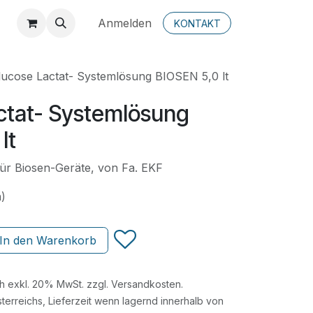
Anmelden
KONTAKT
lucose Lactat- Systemlösung BIOSEN 5,0 lt
ctat- Systemlösung
lt
ür Biosen-Geräte, von Fa. EKF
n)
In den Warenkorb
ch exkl. 20% MwSt. zzgl. Versandkosten.
terreichs, Lieferzeit wenn lagernd innerhalb von