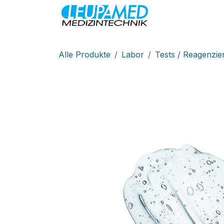
Zum Inhalt springen
MEDIZINTEC
Alle Produkte
Labor
Tests / Reagenzie