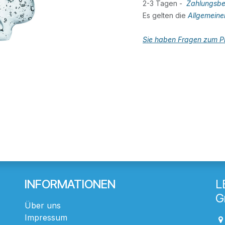
2-3 Tagen -
Zahlungsbe
Es gelten die
Allgemein
Sie haben Fragen zum Pr
INFORMATIONEN
L
G
Über uns
Impressum