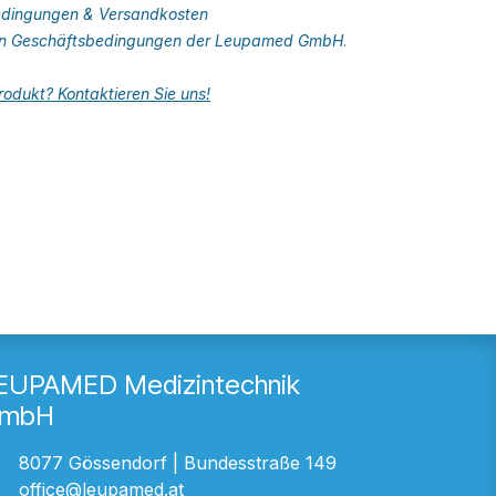
dingungen & Versandkosten
en Geschäftsbedingungen der Leupamed GmbH
.
odukt? Kontaktieren Sie uns!
EUPAMED Medizintechnik
mbH
8077 Gössendorf | Bundesstraße 149
office@leupamed.at