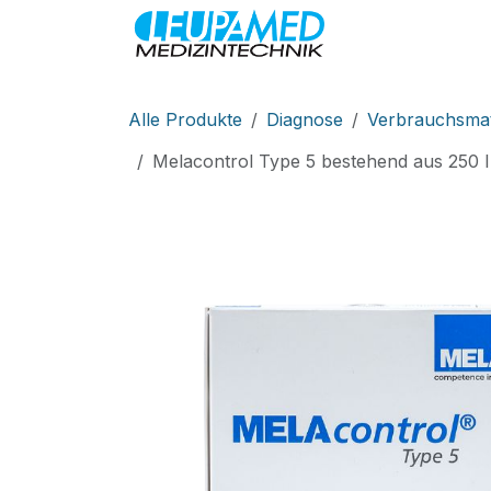
Zum Inhalt springen
MEDIZINTEC
Alle Produkte
Diagnose
Verbrauchsmat
Melacontrol Type 5 bestehend aus 250 I