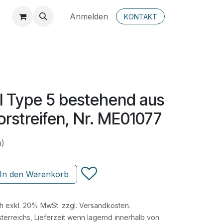
Anmelden
KONTAKT
l Type 5 bestehend aus
orstreifen, Nr. ME01077
n)
In den Warenkorb
ch exkl. 20% MwSt. zzgl. Versandkosten.
terreichs, Lieferzeit wenn lagernd innerhalb von