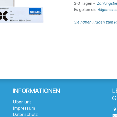
2-3 Tagen -
Zahlungsbe
Es gelten die
Allgemein
Sie haben Fragen zum Pr
INFORMATIONEN
L
G
Über uns
Impressum
Datenschutz