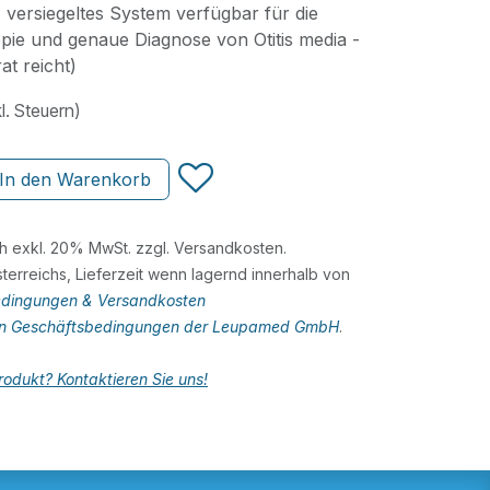
 versiegeltes System verfügbar für die
ie und genaue Diagnose von Otitis media -
at reicht)
l. Steuern)
In den Warenkorb
ch exkl. 20% MwSt. zzgl. Versandkosten.
terreichs, Lieferzeit wenn lagernd innerhalb von
dingungen & Versandkosten
en Geschäftsbedingungen der Leupamed GmbH
.
odukt? Kontaktieren Sie uns!