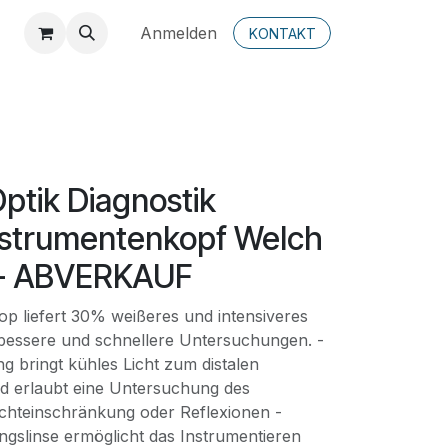
Anmelden
KONTAKT
ptik Diagnostik
nstrumentenkopf Welch
V - ABVERKAUF
op liefert 30% weißeres und intensiveres
 bessere und schnellere Untersuchungen. -
ng bringt kühles Licht zum distalen
d erlaubt eine Untersuchung des
chteinschränkung oder Reflexionen -
ngslinse ermöglicht das Instrumentieren