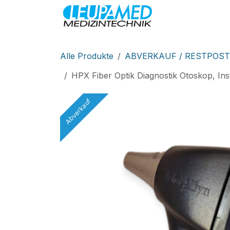
Zum Inhalt springen
MEDIZINTEC
Alle Produkte
ABVERKAUF / RESTPOST
HPX Fiber Optik Diagnostik Otoskop, I
Abverkauf