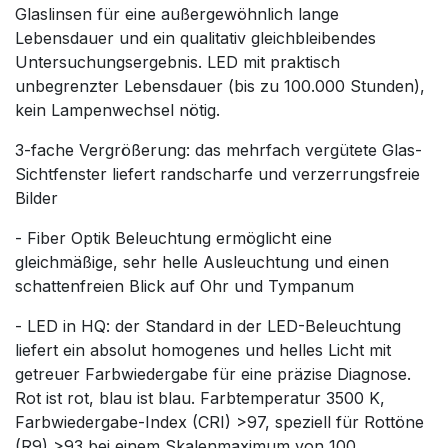
Glaslinsen für eine außergewöhnlich lange
Lebensdauer und ein qualitativ gleichbleibendes
Untersuchungsergebnis. LED mit praktisch
unbegrenzter Lebensdauer (bis zu 100.000 Stunden),
kein Lampenwechsel nötig.
3-fache Vergrößerung: das mehrfach vergütete Glas-
Sichtfenster liefert randscharfe und verzerrungsfreie
Bilder
- Fiber Optik Beleuchtung ermöglicht eine
gleichmäßige, sehr helle Ausleuchtung und einen
schattenfreien Blick auf Ohr und Tympanum
- LED in HQ: der Standard in der LED-Beleuchtung
liefert ein absolut homogenes und helles Licht mit
getreuer Farbwiedergabe für eine präzise Diagnose.
Rot ist rot, blau ist blau. Farbtemperatur 3500 K,
Farbwiedergabe-Index (CRI) >97, speziell für Rottöne
(R9) >93 bei einem Skalenmaximum von 100.