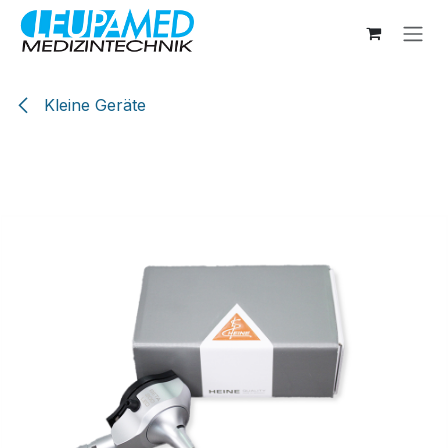
Zum Inhalt springen
Kleine Geräte