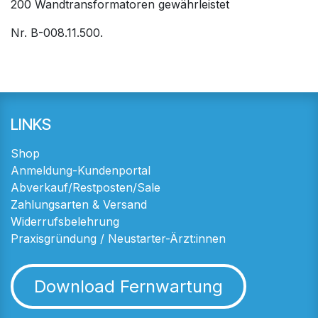
200 Wandtransformatoren gewährleistet
Nr. B-008.11.500.
LINKS
Shop
Anmeldung-Kundenportal
Abverkauf/Restposten/Sale
Zahlungsarten & Versand
Widerrufsbelehrung
Praxisgründung / Neustarter-Ärzt:innen
Download Fernwartung