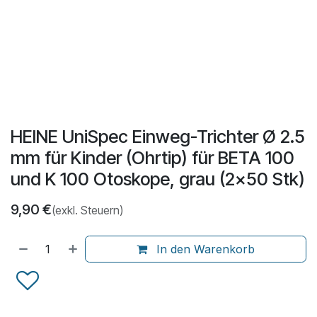
HEINE UniSpec Einweg-Trichter Ø 2.5
mm für Kinder (Ohrtip) für BETA 100
und K 100 Otoskope, grau (2x50 Stk)
9,90
€
(exkl. Steuern)
In den Warenkorb